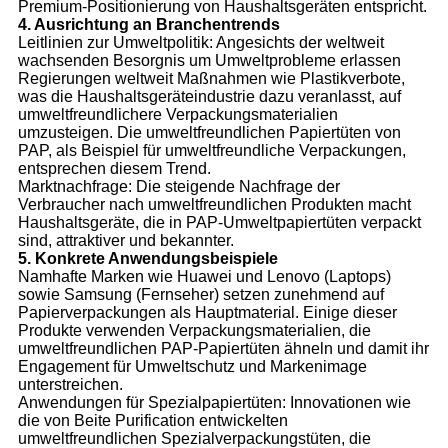
Premium-Positionierung von Haushaltsgeräten entspricht.
4. Ausrichtung an Branchentrends
Leitlinien zur Umweltpolitik: Angesichts der weltweit
wachsenden Besorgnis um Umweltprobleme erlassen
Regierungen weltweit Maßnahmen wie Plastikverbote,
was die Haushaltsgeräteindustrie dazu veranlasst, auf
umweltfreundlichere Verpackungsmaterialien
umzusteigen. Die umweltfreundlichen Papiertüten von
PAP, als Beispiel für umweltfreundliche Verpackungen,
entsprechen diesem Trend.
Marktnachfrage: Die steigende Nachfrage der
Verbraucher nach umweltfreundlichen Produkten macht
Haushaltsgeräte, die in PAP-Umweltpapiertüten verpackt
sind, attraktiver und bekannter.
5. Konkrete Anwendungsbeispiele
Namhafte Marken wie Huawei und Lenovo (Laptops)
sowie Samsung (Fernseher) setzen zunehmend auf
Papierverpackungen als Hauptmaterial. Einige dieser
Produkte verwenden Verpackungsmaterialien, die
umweltfreundlichen PAP-Papiertüten ähneln und damit ihr
Engagement für Umweltschutz und Markenimage
unterstreichen.
Anwendungen für Spezialpapiertüten: Innovationen wie
die von Beite Purification entwickelten
umweltfreundlichen Spezialverpackungstüten, die