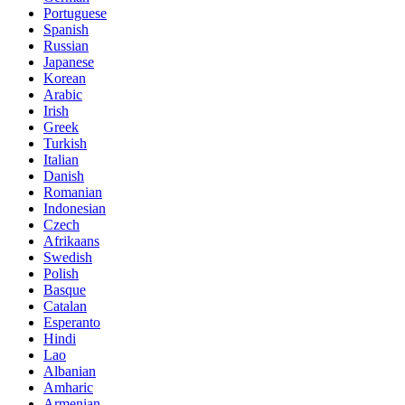
Portuguese
Spanish
Russian
Japanese
Korean
Arabic
Irish
Greek
Turkish
Italian
Danish
Romanian
Indonesian
Czech
Afrikaans
Swedish
Polish
Basque
Catalan
Esperanto
Hindi
Lao
Albanian
Amharic
Armenian