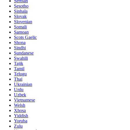
Serbian
Sesotho
Sinhala
Slovak
Slovenian
Somali
Samoan
Scots Gaelic
Shona
Sindhi
Sundanese
Swahili
Tajik
Tamil
Telugu
Thai
Ukrainian
Urdu
Uzbek
Vietnamese
Welsh
Xhosa
Yiddish
Yoruba
Zulu