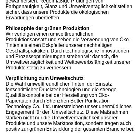
gewährleisten. Regelmäßige Prüfungen von
Farbgenauigkeit, Glanz und Umweltverträglichkeit stellen
sicher, dass unsere Produkte die ökologischen
Erwartungen übertreffen.
Philosophie der grünen Produktion
:
Wir verfolgen einen umweltfreundlichen
Produktionsansatz und sehen die Verwendung von Öko-
Tinten als einen Eckpfeiler unserer nachhaltigen
Geschäftspraktiken. Durch technologische Innovationen
und Prozessoptimierungen streben wir danach, die
Umweltverträglichkeit und Wettbewerbsfähigkeit unserer
Produkte stetig zu verbessern.
Verpflichtung zum Umweltschutz
:
Die Wahl umweltfreundlicher Tinten, der Einsatz
fortschrittlicher Drucktechnologien und die strenge
Qualitätskontrolle bei der Herstellung von Öko-
Papiertüten durch Shenzhen Better Purification
Technology Co., Ltd. unterstreichen unser unermüdliches
Engagement für den Umweltschutz. Diese Maßnahmen
stärken nicht nur die Umweltverträglichkeit unserer
Produkte und unsere Marktposition, sondern tragen auch
positiv zur grünen Entwicklung der gesamten Branche bei.