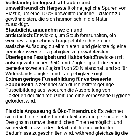
Vollständig biologisch abbaubar und
umweltfreundlich:
Hergestellt ohne jegliche Spuren von
Plastik, um eine 100% umweltfreundliche Existenz zu
gewährleisten, die sich harmonisch in die Natur
zurückfügt.
Staubdicht, angenehm weich und
antistatisch:
Entwickelt, um Staub fernzuhalten, ein
weiches, angenehmes Tragegefühl zu bieten und
statische Aufladung zu eliminieren, und gleichzeitig eine
bemerkenswerte Tragfähigkeit zu gewährleisten.
Überlegene Festigkeit und Haltbarkeit:
Entwickelt mit
außergewöhnlicher Reiß- und Zugfestigkeit, die einer
bemerkenswerten Zugkraft von 20 N standhält und so für
Widerstandsfähigkeit und Langlebigkeit sorgt.
Extrem geringe Fusselbildung für verbesserte
Sauberkeit:
Es zeichnet sich durch extrem geringe
Fusselbildung aus, wodurch die Ausbreitung von
Bakterien deutlich reduziert und eine verbesserte Hygiene
gefördert wird.
Flexible Anpassung & Öko-Tintendruck:
Es zeichnet
sich durch eine hohe Formbarkeit aus, die personalisierte
Designs mit umweltfreundlichen Tinten ermöglicht und
sicherstellt, dass jedes Detail auf Ihre individuellen
Bedürfnisse zugeschnitten wird, während gleichzeitig die