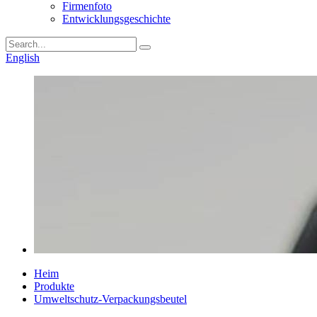
Firmenfoto
Entwicklungsgeschichte
English
Heim
Produkte
Umweltschutz-Verpackungsbeutel