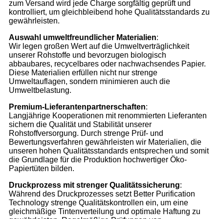
zum Versand wird jede Charge sorgfältig geprüft und
kontrolliert, um gleichbleibend hohe Qualitätsstandards zu
gewährleisten.
Auswahl umweltfreundlicher Materialien
:
Wir legen großen Wert auf die Umweltverträglichkeit
unserer Rohstoffe und bevorzugen biologisch
abbaubares, recycelbares oder nachwachsendes Papier.
Diese Materialien erfüllen nicht nur strenge
Umweltauflagen, sondern minimieren auch die
Umweltbelastung.
Premium-Lieferantenpartnerschaften
:
Langjährige Kooperationen mit renommierten Lieferanten
sichern die Qualität und Stabilität unserer
Rohstoffversorgung. Durch strenge Prüf- und
Bewertungsverfahren gewährleisten wir Materialien, die
unseren hohen Qualitätsstandards entsprechen und somit
die Grundlage für die Produktion hochwertiger Öko-
Papiertüten bilden.
Druckprozess mit strenger Qualitätssicherung
:
Während des Druckprozesses setzt Better Purification
Technology strenge Qualitätskontrollen ein, um eine
gleichmäßige Tintenverteilung und optimale Haftung zu