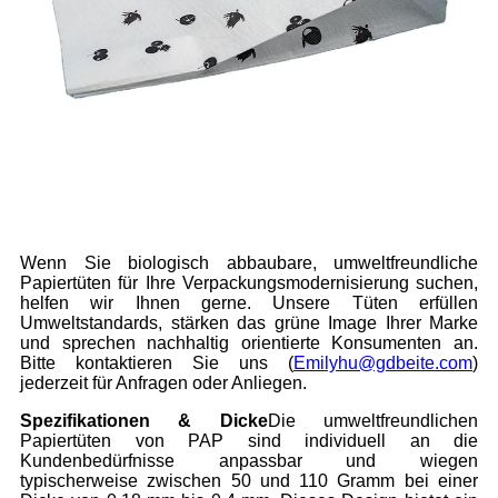
Wenn Sie biologisch abbaubare, umweltfreundliche
Papiertüten für Ihre Verpackungsmodernisierung suchen,
helfen wir Ihnen gerne. Unsere Tüten erfüllen
Umweltstandards, stärken das grüne Image Ihrer Marke
und sprechen nachhaltig orientierte Konsumenten an.
Bitte kontaktieren Sie uns (
Emilyhu@gdbeite.com
)
jederzeit für Anfragen oder Anliegen.
Spezifikationen & Dicke
Die umweltfreundlichen
Papiertüten von PAP sind individuell an die
Kundenbedürfnisse anpassbar und wiegen
typischerweise zwischen 50 und 110 Gramm bei einer