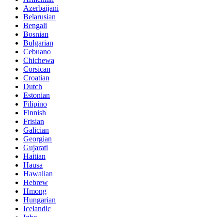
Azerbaijani
Belarusian
Bengali
Bosnian
Bulgarian
Cebuano
Chichewa
Corsican
Croatian
Dutch
Estonian
Filipino
Finnish
Frisian
Galician
Georgian
Gujarati
Haitian
Hausa
Hawaiian
Hebrew
Hmong
Hungarian
Icelandic