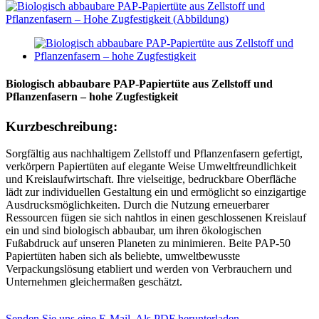
Biologisch abbaubare PAP-Papiertüte aus Zellstoff und
Pflanzenfasern – hohe Zugfestigkeit
Kurzbeschreibung:
Sorgfältig aus nachhaltigem Zellstoff und Pflanzenfasern gefertigt,
verkörpern Papiertüten auf elegante Weise Umweltfreundlichkeit
und Kreislaufwirtschaft. Ihre vielseitige, bedruckbare Oberfläche
lädt zur individuellen Gestaltung ein und ermöglicht so einzigartige
Ausdrucksmöglichkeiten. Durch die Nutzung erneuerbarer
Ressourcen fügen sie sich nahtlos in einen geschlossenen Kreislauf
ein und sind biologisch abbaubar, um ihren ökologischen
Fußabdruck auf unseren Planeten zu minimieren. Beite PAP-50
Papiertüten haben sich als beliebte, umweltbewusste
Verpackungslösung etabliert und werden von Verbrauchern und
Unternehmen gleichermaßen geschätzt.
Senden Sie uns eine E-Mail.
Als PDF herunterladen