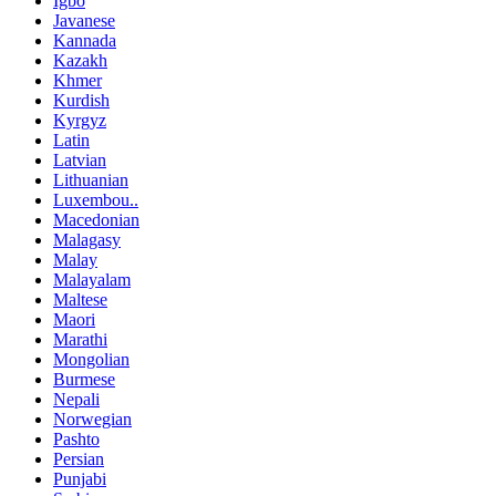
Igbo
Javanese
Kannada
Kazakh
Khmer
Kurdish
Kyrgyz
Latin
Latvian
Lithuanian
Luxembou..
Macedonian
Malagasy
Malay
Malayalam
Maltese
Maori
Marathi
Mongolian
Burmese
Nepali
Norwegian
Pashto
Persian
Punjabi